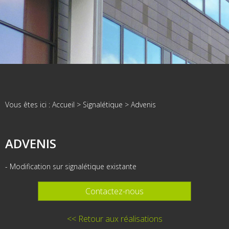
Vous êtes ici :
Accueil
>
Signalétique
>
Advenis
ADVENIS
- Modification sur signalétique existante
Contactez-nous
<< Retour aux réalisations