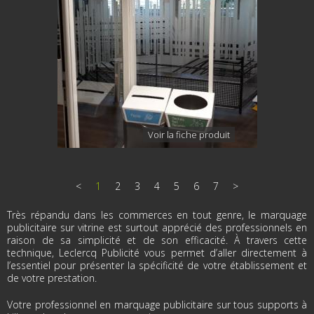
Voir la fiche produit
<
1
2
3
4
5
6
7
>
Très répandu dans les commerces en tout genre, le marquage
publicitaire sur vitrine est surtout apprécié des professionnels en
raison de sa simplicité et de son efficacité. À travers cette
technique, Leclercq Publicité vous permet d’aller directement à
l’essentiel pour présenter la spécificité de votre établissement et
de votre prestation.
Votre professionnel en marquage publicitaire sur tous supports à