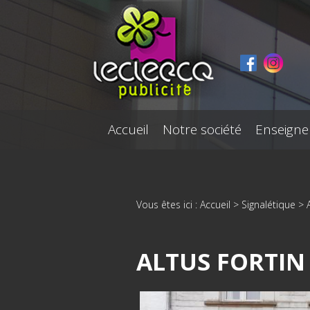
Panneau de gestion des cookies
Accueil
Notre société
Enseigne
Vous êtes ici :
Accueil
>
Signalétique
>
ALTUS FORTIN