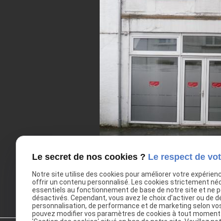
Le secret de nos cookies ?
Le respect de vot
Notre site utilise des cookies pour améliorer votre expérien
offrir un contenu personnalisé. Les cookies strictement né
essentiels au fonctionnement de base de notre site et ne 
désactivés. Cependant, vous avez le choix d'activer ou de d
personnalisation, de performance et de marketing selon vo
pouvez modifier vos paramètres de cookies à tout moment en