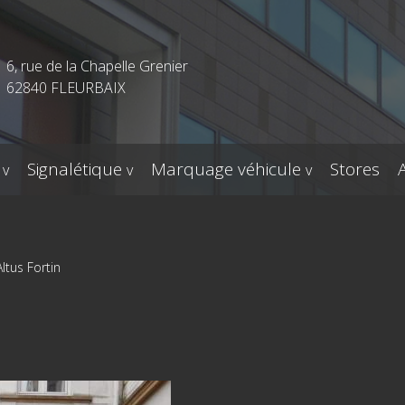
6, rue de la Chapelle Grenier
62840 FLEURBAIX
Signalétique
Marquage véhicule
Stores
Altus Fortin