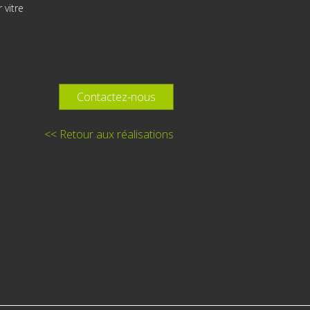
 vitre
Contactez-nous
<< Retour aux réalisations