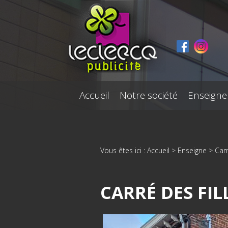
Panneau de gestion des cookies
Accueil
Notre société
Enseigne
Vous êtes ici :
Accueil
>
Enseigne
>
Carr
CARRÉ DES FIL