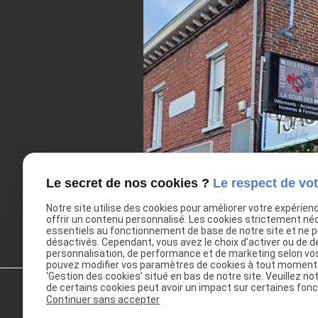
Le secret de nos cookies ?
Le respect de vot
Notre site utilise des cookies pour améliorer votre expérien
offrir un contenu personnalisé. Les cookies strictement né
essentiels au fonctionnement de base de notre site et ne 
désactivés. Cependant, vous avez le choix d'activer ou de d
personnalisation, de performance et de marketing selon vo
pouvez modifier vos paramètres de cookies à tout moment en
'Gestion des cookies' situé en bas de notre site. Veuillez no
de certains cookies peut avoir un impact sur certaines fonct
Continuer sans accepter