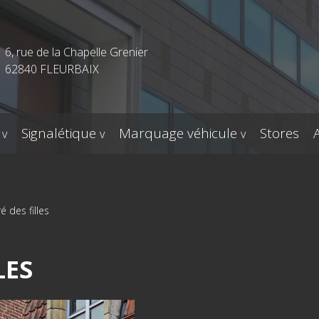
6, rue de la Chapelle Grenier
62840 FLEURBAIX
Signalétique
Marquage véhicule
Stores
é des filles
LES