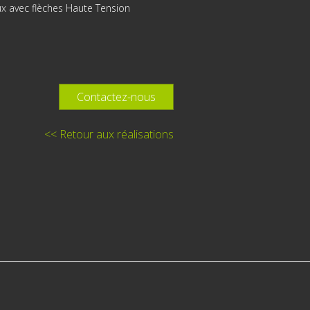
ux avec flèches Haute Tension
Contactez-nous
<< Retour aux réalisations