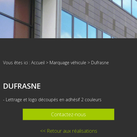
Vous êtes ici :
Accueil
>
Marquage véhicule
>
Dufrasne
DUFRASNE
- Lettrage et logo découpés en adhésif 2 couleurs
Contactez-nous
<< Retour aux réalisations