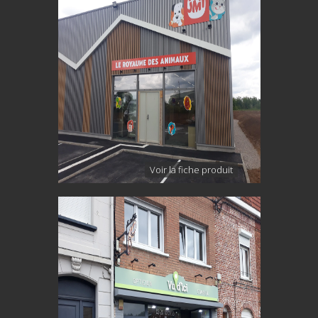
Voir la fiche produit