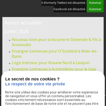
X (formerly Twitter) est désactivé.
Autoriser
Facebook est désactivé.
Autoriser
Autres actualités
juillet 2026
Nouveau look pour la boucherie Debersée & Fils à
Annoeullin
Enseigne lumineuse pour O'Scotland à Malo-les-
Bains
Logo intérieur pour Roxane Nord à Lesquin
Enseigne lumineuse à Armentières pour le Gaïa
Nouveau propriétaire à Liesse-Notre-Dame !
Le secret de nos cookies ?
Le respect de votre vie privée
Voir toutes les actualités
Notre site utilise des cookies pour améliorer votre expérience
de navigation et vous offrir un contenu personnalisé. Les
cookies strictement nécessaires sont essentiels au
fonctionnement de base de notre site et ne peuvent pas être