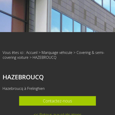
Vous êtes ici :
Accueil
>
Marquage véhicule
>
Covering & semi-
covering voiture
>
HAZEBROUCQ
HAZEBROUCQ
Hazebroucq à Frelinghien
Contactez-nous
<< Retour aux réalisations