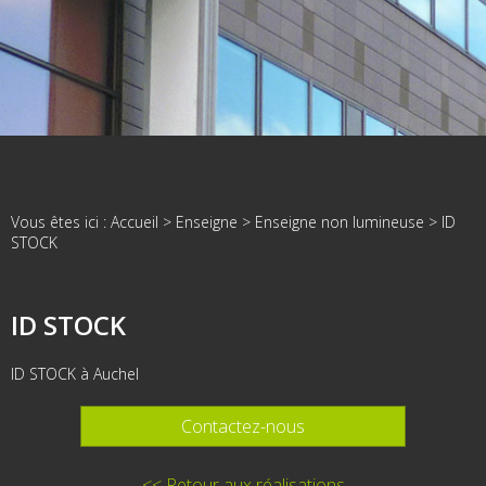
Vous êtes ici :
Accueil
>
Enseigne
>
Enseigne non lumineuse
>
ID
STOCK
ID STOCK
ID STOCK à Auchel
Contactez-nous
<< Retour aux réalisations