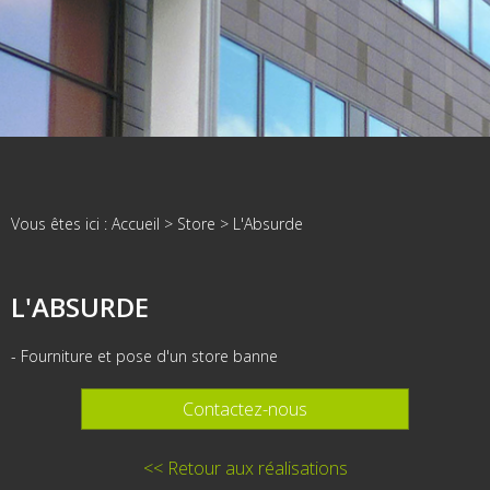
Vous êtes ici :
Accueil
>
Store
>
L'Absurde
L'ABSURDE
- Fourniture et pose d'un store banne
Contactez-nous
<< Retour aux réalisations