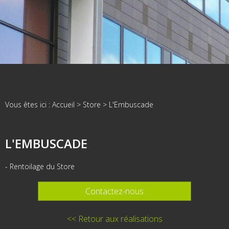
Vous êtes ici :
Accueil
>
Store
>
L'Embuscade
L'EMBUSCADE
- Rentoilage du Store
Contactez-nous
<< Retour aux réalisations