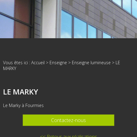
Vous êtes ici :
Accueil
>
Enseigne
>
Enseigne lumineuse
>
LE
MARKY
LE MARKY
Le Marky à Fourmies
Contactez-nous
<< Retour aux réalisations