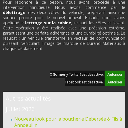
Pour répondre à ce besoin, nous avons procédé à une
intervention minutieuse. Nous avons commencé par le
délettrage
des deux côtés du véhicule, préparant ainsi une
surface propre pour le nouvel adhésif. Ensuite, nous avons
appliqué le
lettrage sur la cabine
, incluant les côtés et l'avant.
Cette opération a été réalisée avec une précision extrême,
garantissant une parfaite adhérence et une durabilité optimale. Le
résultat : un véhicule transformé en vecteur de communication
puissant, véhiculant l'image de marque de Durand Matériaux à
chaque déplacement.
X (formerly Twitter) est désactivé.
Autoriser
Facebook est désactivé.
Autoriser
Autres actualités
juillet 2026
Nouveau look pour la boucherie Debersée & Fils à
Annoeullin