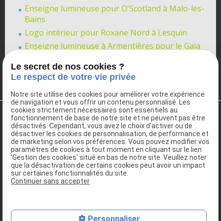
Enseigne lumineuse pour O'Scotland à Malo-les-
Bains
Logo intérieur pour Roxane Nord à Lesquin
Enseigne lumineuse à Armentières pour le Gaïa
Nouveau propriétaire à Liesse-Notre-Dame !
Le secret de nos cookies ?
Le respect de votre vie privée
Voir toutes les actualités
Notre site utilise des cookies pour améliorer votre expérience
de navigation et vous offrir un contenu personnalisé. Les
cookies strictement nécessaires sont essentiels au
fonctionnement de base de notre site et ne peuvent pas être
désactivés. Cependant, vous avez le choix d'activer ou de
désactiver les cookies de personnalisation, de performance et
de marketing selon vos préférences. Vous pouvez modifier vos
paramètres de cookies à tout moment en cliquant sur le lien
'Gestion des cookies' situé en bas de notre site. Veuillez noter
que la désactivation de certains cookies peut avoir un impact
sur certaines fonctionnalités du site.
Continuer sans accepter
Tel :
03 21 61 94 30
-
Fax : 03.21.61.94.31
6, rue de la Chapelle Grenier
62840 FLEURBAIX
Personnaliser