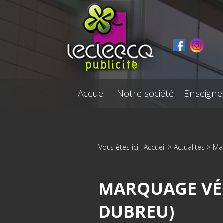
Panneau de gestion des cookies
Accueil
Notre société
Enseigne
Vous êtes ici :
Accueil
>
Actualités
> Mar
MARQUAGE VÉ
DUBREU)