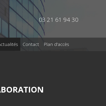
03 21 61 94 30
Actualités
Contact
Plan d'accès
ABORATION