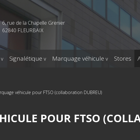
6, rue de la Chapelle Grenier
62840 FLEURBAIX
Signalétique
Marquage véhicule
Stores
quage véhicule pour FTSO (collaboration DUBREU)
HICULE POUR FTSO (COLL