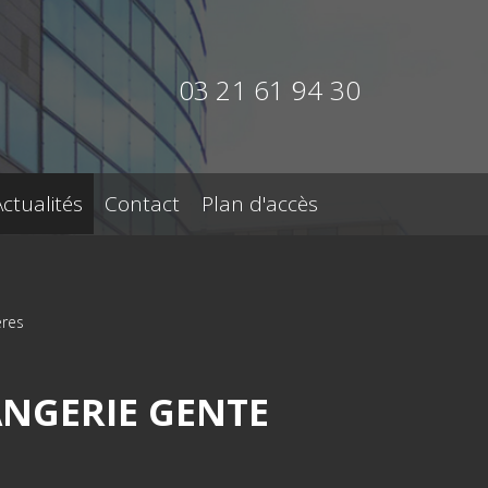
03 21 61 94 30
Actualités
Contact
Plan d'accès
ères
ANGERIE GENTE