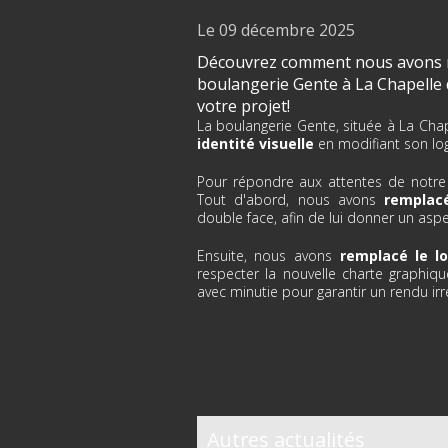
Le 09 décembre 2025
Découvrez comment nous avons réa
boulangerie Gente à La Chapelle
votre projet!
La boulangerie Gente, située à La Chap
identité visuelle
en modifiant son lo
Pour répondre aux attentes de notre
Tout d'abord, nous avons
remplacé
double face, afin de lui donner un asp
Ensuite, nous avons
remplacé le l
respecter la nouvelle charte graphiqu
avec minutie pour garantir un rendu irr
Autres actualités