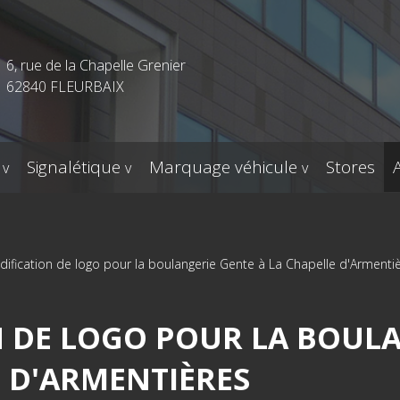
6, rue de la Chapelle Grenier
62840 FLEURBAIX
Signalétique
Marquage véhicule
Stores
ification de logo pour la boulangerie Gente à La Chapelle d'Armenti
 DE LOGO POUR LA BOUL
E D'ARMENTIÈRES