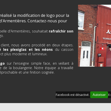
lisé la modification de logo pour la
 d'Armentières. Contactez-nous pour
elle d'Armentières, souhaitait
rafraîchir son
go.
 client, nous avons procédé en deux étapes.
 les plexiglas et les néons
du caisson
ect plus moderne et lumineux.
ogo
sur l'enseigne simple face, en veillant à
e de la boulangerie. Notre équipe a travaillé
éprochable et une finition soignée.
Facebook est désactivé.
X 
Autoriser