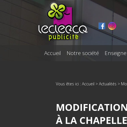
Panneau de gestion des cookies
Accueil
Notre société
Enseigne
Vous êtes ici :
Accueil
>
Actualités
> Mod
MODIFICATION
À LA CHAPELL