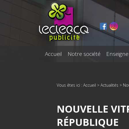
Panneau de gestion des cookies
Accueil
Notre société
Enseigne
Vous êtes ici :
Accueil
>
Actualités
> Nou
NOUVELLE VIT
RÉPUBLIQUE