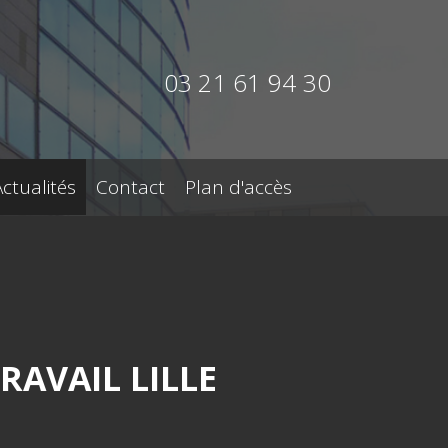
03 21 61 94 30
Actualités
Contact
Plan d'accès
AVAIL LILLE