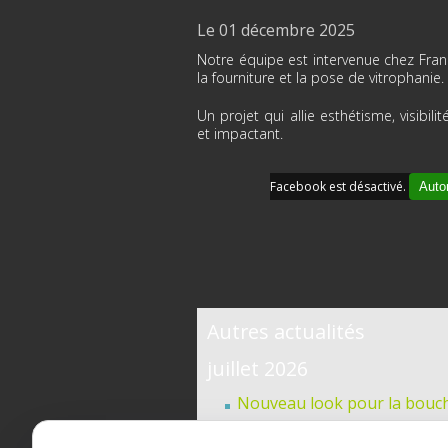
Le 01 décembre 2025
Notre équipe est intervenue chez Franc
la fourniture et la pose de vitrophanie.
Un projet qui allie esthétisme, visibil
et impactant.
Facebook est désactivé.
Autor
Autres actualités
juillet 2026
Nouveau look pour la bouch
Enseigne lumineuse pour O'