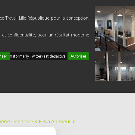
e Travail Lille République pour la conception,
ité et confidentialité, pour un résultat moderne
X (formerly Twitter) est désactivé.
iser
Autoriser
erie Debersée & Fils à Annoeullin
Scotland à Malo-les-Bains