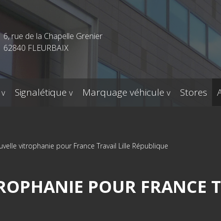
6, rue de la Chapelle Grenier
62840 FLEURBAIX
Signalétique
Marquage véhicule
Stores
velle vitrophanie pour France Travail Lille République
ROPHANIE POUR FRANCE TR