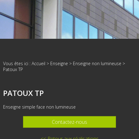
Vous êtes ici :
Accueil
>
Enseigne
>
Enseigne non lumineuse
>
Patoux TP
PATOUX TP
Enseigne simple face non lumineuse
Contactez-nous
<< Retour aux réalisations