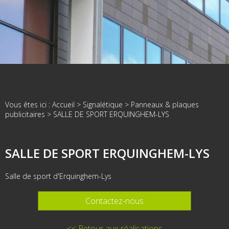
Vous êtes ici :
Accueil
>
Signalétique
>
Panneaux & plaques
publicitaires
>
SALLE DE SPORT ERQUINGHEM-LYS
SALLE DE SPORT ERQUINGHEM-LYS
Salle de sport d'Erquinghem-Lys
Contactez-nous
<< Retour aux réalisations